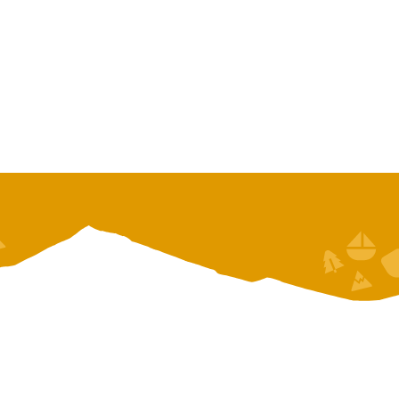
 de Vaud
De la Suisse romande