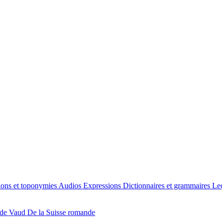
ions et toponymies
Audios
Expressions
Dictionnaires et grammaires
Le
 de Vaud
De la Suisse romande