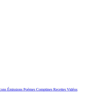
çons
Émissions
Poèmes
Comptines
Recettes
Vidéos