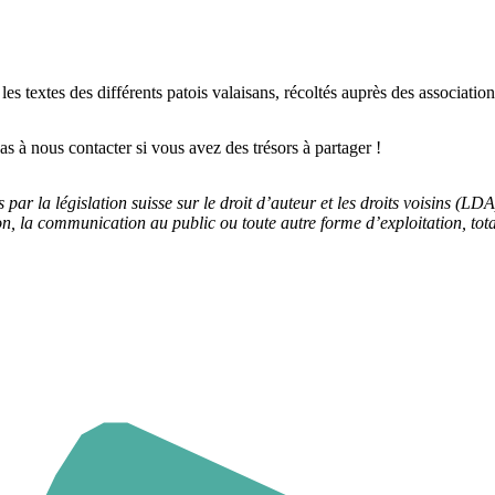
s textes des différents patois valaisans, récoltés auprès des associatio
as à nous contacter si vous avez des trésors à partager !
ar la législation suisse sur le droit d’auteur et les droits voisins (LDA
ion, la communication au public ou toute autre forme d’exploitation, tota