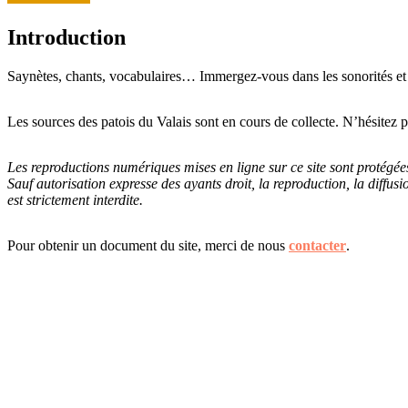
Introduction
Saynètes, chants, vocabulaires… Immergez-vous dans les sonorités et le
Les sources des patois du Valais sont en cours de collecte. N’hésitez p
Les reproductions numériques mises en ligne sur ce site sont protégées p
Sauf autorisation expresse des ayants droit, la reproduction, la diffus
est strictement interdite.
Pour obtenir un document du site, merci de nous
contacter
.