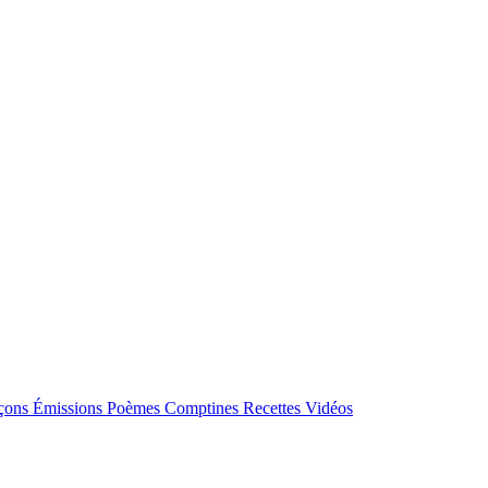
çons
Émissions
Poèmes
Comptines
Recettes
Vidéos