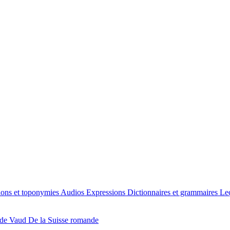
ions et toponymies
Audios
Expressions
Dictionnaires et grammaires
Le
 de Vaud
De la Suisse romande