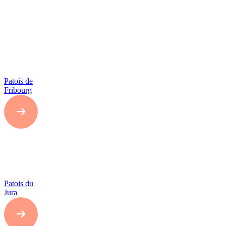
Patois de
Fribourg
Patois du
Jura