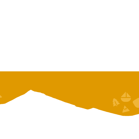
 de Vaud
De la Suisse romande