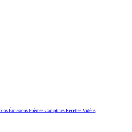
çons
Émissions
Poèmes
Comptines
Recettes
Vidéos