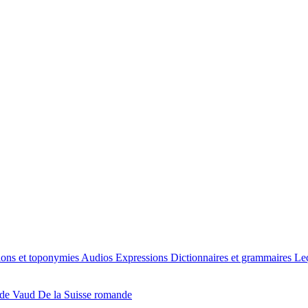
ions et toponymies
Audios
Expressions
Dictionnaires et grammaires
Le
 de Vaud
De la Suisse romande