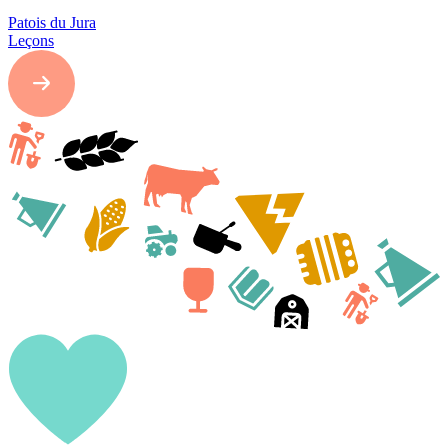
Patois du Jura
Leçons