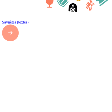
Saynètes (textes)