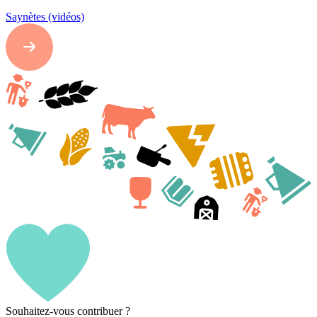
Saynètes (vidéos)
Souhaitez-vous contribuer ?