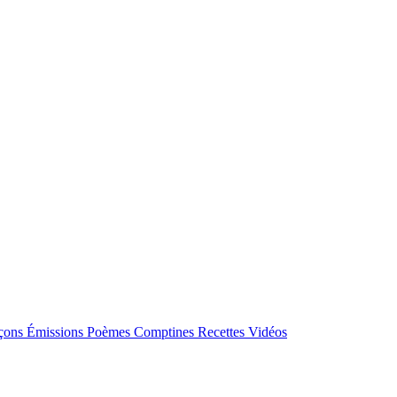
çons
Émissions
Poèmes
Comptines
Recettes
Vidéos