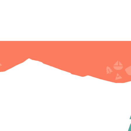
 de Vaud
De la Suisse romande