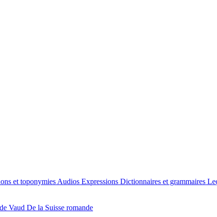
ions et toponymies
Audios
Expressions
Dictionnaires et grammaires
Le
 de Vaud
De la Suisse romande