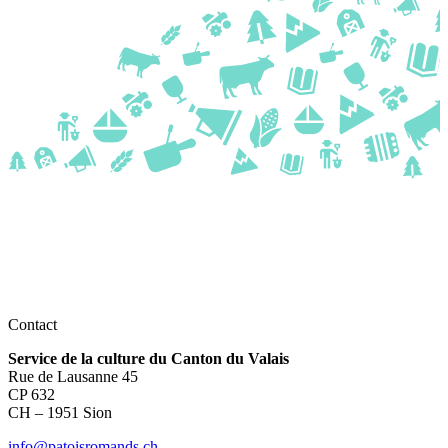
Contact
Service de la culture du Canton du Valais
Rue de Lausanne 45
CP 632
CH – 1951 Sion
info@patoisromands.ch