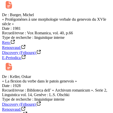
De :
Burger, Michel
« Prolégomènes à une morphologie verbale du genevois du XVIe
siècle »
Date :
1981
Recueil/revue :
Vox Romanica, vol. 40, p.66
Type de recherche :
linguistique interne
Rero
Renouvaud
Discovery (Fribourg)
E-Periodica
De :
Keller, Oskar
« La flexion du verbe dans le patois genevois »
Date :
1928
Recueil/revue :
Biblioteca dell’ « Archivum romanicum ». Serie 2,
Linguistica vol. 14, Genève : L.S. Olschki
Type de recherche :
linguistique interne
Discovery (Fribourg)
Renouvaud