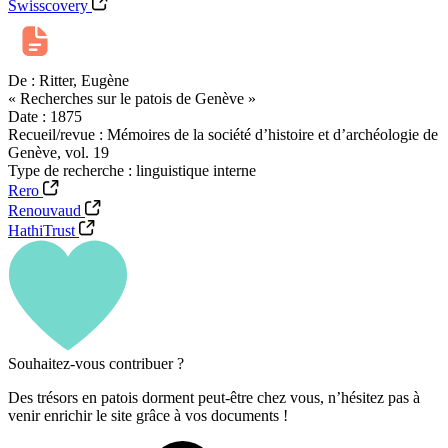
Swisscovery
De :
Ritter, Eugène
« Recherches sur le patois de Genève »
Date :
1875
Recueil/revue :
Mémoires de la société d’histoire et d’archéologie de
Genève, vol. 19
Type de recherche :
linguistique interne
Rero
Renouvaud
HathiTrust
Souhaitez-vous contribuer ?
Des trésors en patois dorment peut-être chez vous, n’hésitez pas à
venir enrichir le site grâce à vos documents !