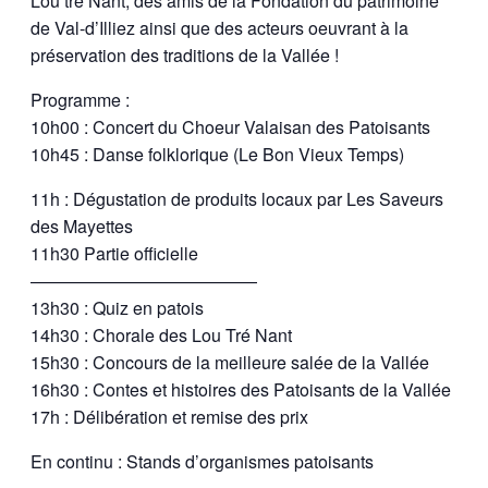
Lou tré Nant, des amis de la Fondation du patrimoine
de Val-d’Illiez ainsi que des acteurs oeuvrant à la
préservation des traditions de la Vallée !
Programme :
10h00 : Concert du Choeur Valaisan des Patoisants
10h45 : Danse folklorique (Le Bon Vieux Temps)
11h : Dégustation de produits locaux par Les Saveurs
des Mayettes
11h30 Partie officielle
—————————————
13h30 : Quiz en patois
14h30 : Chorale des Lou Tré Nant
15h30 : Concours de la meilleure salée de la Vallée
16h30 : Contes et histoires des Patoisants de la Vallée
17h : Délibération et remise des prix
En continu : Stands d’organismes patoisants