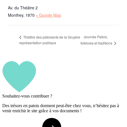
Av. du Théâtre 2
Monthey
,
1870
+ Google Map
Journée Patois,
Théâtre des patoisants de la Gruyère
représentation publique
folklores et traditions
Souhaitez-vous contribuer ?
Des trésors en patois dorment peut-être chez vous, n’hésitez pas à
venir enrichir le site grâce à vos documents !