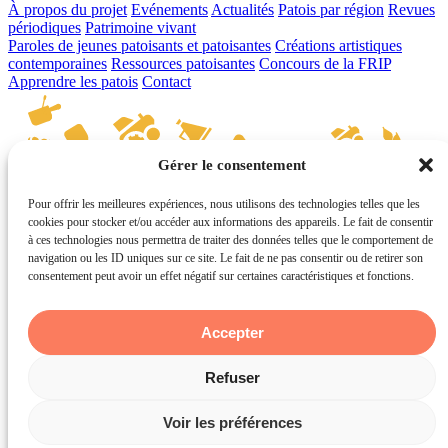
À propos du projet
Evénements
Actualités
Patois par région
Revues
périodiques
Patrimoine vivant
Paroles de jeunes patoisants et patoisantes
Créations artistiques
contemporaines
Ressources patoisantes
Concours de la FRIP
Apprendre les patois
Contact
Gérer le consentement
Pour offrir les meilleures expériences, nous utilisons des technologies telles que les
cookies pour stocker et/ou accéder aux informations des appareils. Le fait de consentir
© Les patois romands 2026 - Service de la culture du canton du
à ces technologies nous permettra de traiter des données telles que le comportement de
Valais
navigation ou les ID uniques sur ce site. Le fait de ne pas consentir ou de retirer son
powered by
tokiwi
consentement peut avoir un effet négatif sur certaines caractéristiques et fonctions.
Accepter
Refuser
Voir les préférences