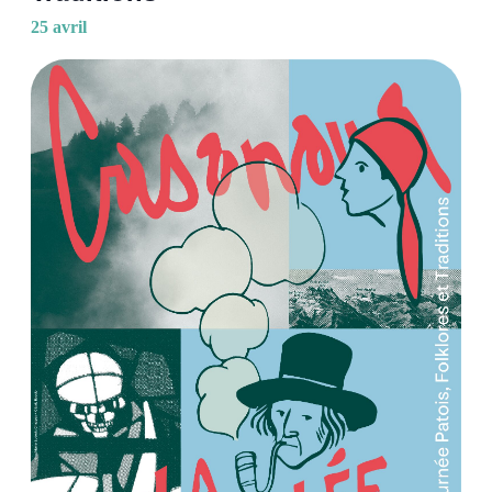
25 avril