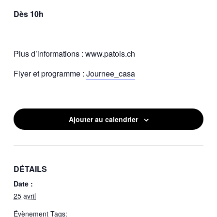
Dès 10h
Plus d’informations : www.patois.ch
Flyer et programme :
Journee_casa
Ajouter au calendrier
DÉTAILS
Date :
25 avril
Évènement Tags: