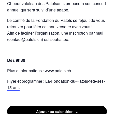
Choeur valaisan des Patoisants proposera son concert
annuel qui sera suivi d’une agape.
Le comité de la Fondation du Patois se réjouit de vous
retrouver pour fêter cet anniversaire avec vous !
Afin de faciliter l’organisation, une inscription par mail
(
contact@patois.ch
) est souhaitée.
Dès 9h30
Plus d’informations : www.patois.ch
Flyer et programme :
La-Fondation-du-Patois-fete-ses-
15-ans
Ajouter au calendrier