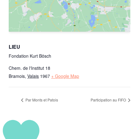
LIEU
Fondation Kurt Bösch
Chem. de l'Institut 18
Bramois
,
Valais
1967
+ Google Map
Par Monts et Patois
Participation au FIFO