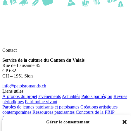
Contact
Service de la culture du Canton du Valais
Rue de Lausanne 45
CP 632
CH – 1951 Sion
info@patoisromands.ch
Liens utiles
À propos du projet
Evénements
Actualités
Patois par région
Revues
périodiques
Patrimoine vivant
Paroles de jeunes patoisants et patoisantes
Créations artistiques
contemporaines
Ressources patoisantes
Concours de la FRIP
Apprendre les patois
Contact
Gérer le consentement