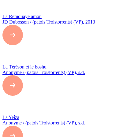
La Remouaye amon
JD Dubosson / (patois Troistorrents) (VP), 2013
La Téréson et le boshu
Anonyme / (patois Troistorrents) (VP), s.d.
La Yeîza
Anonyme / (patois Troistorrents) (VP), s.d.