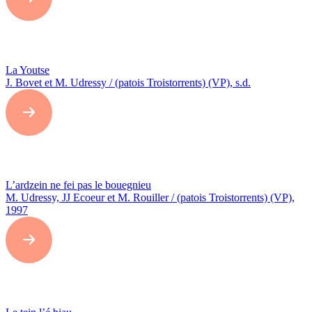
La Youtse
J. Bovet et M. Udressy / (patois Troistorrents) (VP), s.d.
L’ardzein ne fei pas le bouegnieu
M. Udressy, JJ Ecoeur et M. Rouiller / (patois Troistorrents) (VP),
1997