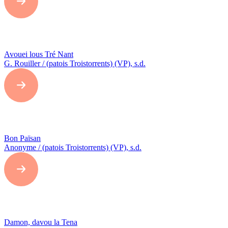
Avouei lous Tré Nant
G. Rouiller / (patois Troistorrents) (VP), s.d.
Bon Païsan
Anonyme / (patois Troistorrents) (VP), s.d.
Damon, davou la Tena